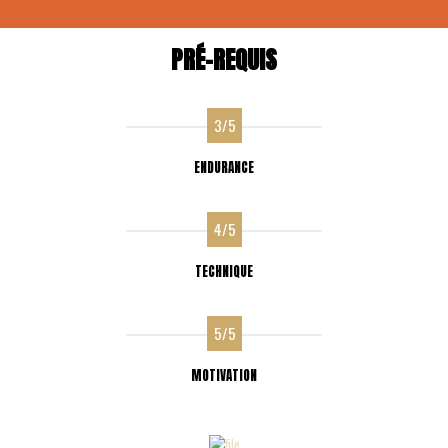
PRÉ-REQUIS
3/5
ENDURANCE
4/5
TECHNIQUE
5/5
MOTIVATION