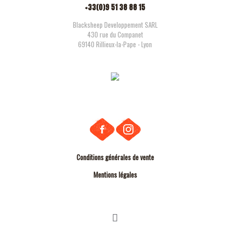
+33(0)9 51 38 88 15
Blacksheep Developpement SARL
430 rue du Companet
69140 Rillieux-la-Pape - Lyon
Conditions générales de vente
Mentions légales