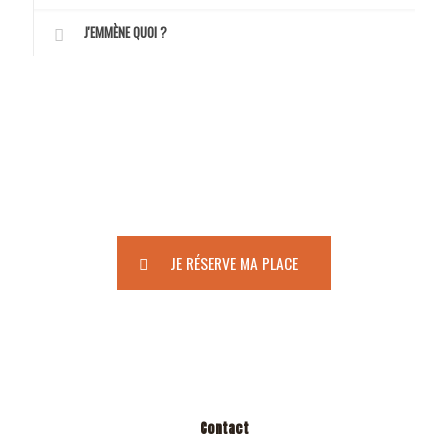
J'EMMÈNE QUOI ?
À PARTIR DE 319 €
JE RÉSERVE MA PLACE
Contact