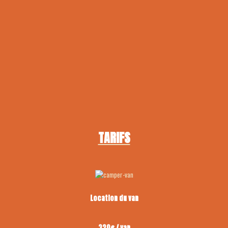
TARIFS
Location du van
320€ / van